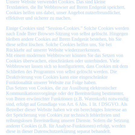
Unsere Website verwendet Cookies. Das sind kleine
Textdateien, die Ihr Webbrowser auf Ihrem Endgerät speichert.
Cookies helfen uns dabei, unser Angebot nutzerfreundlicher,
effektiver und sicherer zu machen.
Einige Cookies sind “Session-Cookies.” Solche Cookies werden
nach Ende Ihrer Browser-Sitzung von selbst gelöscht. Hingegen
bleiben andere Cookies auf Ihrem Endgerät bestehen, bis Sie
diese selbst löschen. Solche Cookies helfen uns, Sie bei
Rückkehr auf unserer Website wiederzuerkennen.
Mit einem modernen Webbrowser können Sie das Setzen von
Cookies überwachen, einschränken oder unterbinden. Viele
Webbrowser lassen sich so konfigurieren, dass Cookies mit dem
Schließen des Programms von selbst gelöscht werden. Die
Deaktivierung von Cookies kann eine eingeschränkte
Funktionalität unserer Website zur Folge haben.
Das Setzen von Cookies, die zur Ausübung elektronischer
Kommunikationsvorgänge oder der Bereitstellung bestimmter,
von Ihnen erwünschter Funktionen (z.B. Warenkorb) notwendig
sind, erfolgt auf Grundlage von Art. 6 Abs. 1 lit. f DSGVO. Als
Betreiber dieser Website haben wir ein berechtigtes Interesse an
der Speicherung von Cookies zur technisch fehlerfreien und
reibungslosen Bereitstellung unserer Dienste. Sofern die Setzung
anderer Cookies (z.B. für Analyse-Funktionen) erfolgt, werden
diese in dieser Datenschutzerklärung separat behandelt.