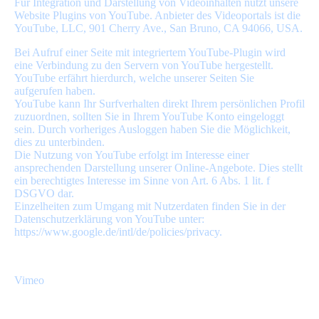
Für Integration und Darstellung von Videoinhalten nutzt unsere
Website Plugins von YouTube. Anbieter des Videoportals ist die
YouTube, LLC, 901 Cherry Ave., San Bruno, CA 94066, USA.
Bei Aufruf einer Seite mit integriertem YouTube-Plugin wird
eine Verbindung zu den Servern von YouTube hergestellt.
YouTube erfährt hierdurch, welche unserer Seiten Sie
aufgerufen haben.
YouTube kann Ihr Surfverhalten direkt Ihrem persönlichen Profil
zuzuordnen, sollten Sie in Ihrem YouTube Konto eingeloggt
sein. Durch vorheriges Ausloggen haben Sie die Möglichkeit,
dies zu unterbinden.
Die Nutzung von YouTube erfolgt im Interesse einer
ansprechenden Darstellung unserer Online-Angebote. Dies stellt
ein berechtigtes Interesse im Sinne von Art. 6 Abs. 1 lit. f
DSGVO dar.
Einzelheiten zum Umgang mit Nutzerdaten finden Sie in der
Datenschutzerklärung von YouTube unter:
https://www.google.de/intl/de/policies/privacy.
Vimeo